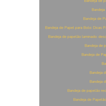
Bandeja de pa
Bandeja 
Bandeja de Pa
Bandeja de Papel para Bolo: Dicas P
Bandeja de papelão laminado: desc
Bandeja de p
Bandeja de Pap
Ba
Bandeja d
Bandeja d
Bandeja de papelão red
Bandeja de Papelão 