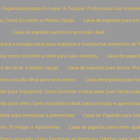
 Organizadora para Estoque: A Solução Prática para sua Arma
fas: Como Escolher a Melhor Opção
Caixa de papelão para bolo
Caixa de papelão para bolo: proteção ideal
ica é a solução ideal para organizar e transportar alimentos de 
ica: como escolher a ideal para suas doações
Caixa de papelã
ta de natal: a melhor opção
Caixa de papelão para doces: Prat
omo solução ideal para seus envios
Caixa de papelão para tr
lão para transporte: Como Escolher a Ideal para Suas Necessid
lão para vinho: Como escolher a ideal para proteção e apresent
 ideal para armazenar e presentear
Caixa de Papelão para Vin
nho: Proteger e Apresentar
Caixa de papelão para vinho: qua
 Preço Atacado: Como Encontrar as Melhores Ofertas para Seu 