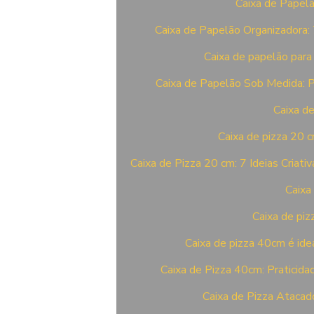
Caixa de Papel
Caixa de Papelão Organizadora: 
Caixa de papelão para 
Caixa de Papelão Sob Medida: 
Caixa d
Caixa de pizza 20 c
Caixa de Pizza 20 cm: 7 Ideias Criati
Caixa
Caixa de piz
Caixa de pizza 40cm é ide
Caixa de Pizza 40cm: Praticida
Caixa de Pizza Ataca