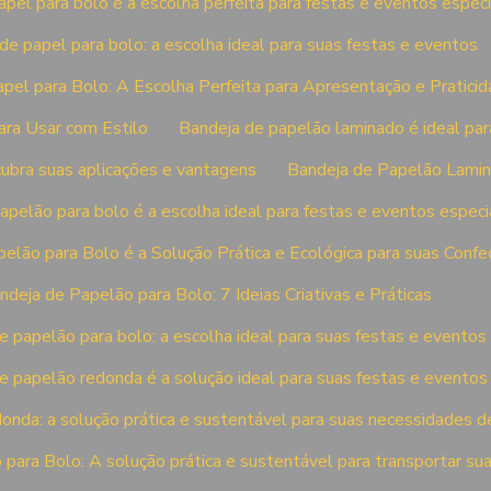
pel para bolo é a escolha perfeita para festas e eventos especi
de papel para bolo: a escolha ideal para suas festas e eventos
pel para Bolo: A Escolha Perfeita para Apresentação e Pratici
ara Usar com Estilo
Bandeja de papelão laminado é ideal par
ubra suas aplicações e vantagens
Bandeja de Papelão Lamina
apelão para bolo é a escolha ideal para festas e eventos especi
elão para Bolo é a Solução Prática e Ecológica para suas Conf
ndeja de Papelão para Bolo: 7 Ideias Criativas e Práticas
e papelão para bolo: a escolha ideal para suas festas e eventos
e papelão redonda é a solução ideal para suas festas e eventos
onda: a solução prática e sustentável para suas necessidades d
para Bolo: A solução prática e sustentável para transportar sua