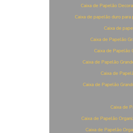
Caixa de Papelão Decorad
Caixa de papelão duro para 
Caixa de pape
Caixa de Papelão Gr
Caixa de Papelão 
Caixa de Papelão Grande
Caixa de Papel
Caixa de Papelão Grand
Caixa de P
Caixa de Papelão Organi
Caixa de Papelão Orga