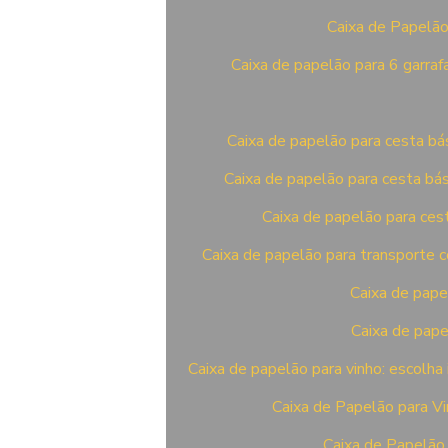
Caixa de Papelão
Caixa de papelão para 6 garra
Caixa de papelão para cesta bás
Caixa de papelão para cesta bás
Caixa de papelão para ces
Caixa de papelão para transporte c
Caixa de pape
Caixa de pape
Caixa de papelão para vinho: escolha
Caixa de Papelão para Vi
Caixa de Papelão