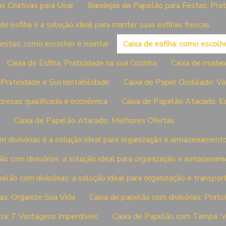
s Criativas para Usar
Bandejas de Papelão para Festas: Prat
de esfiha é a solução ideal para manter suas esfihas frescas
s festas: como escolher e montar
Caixa de esfiha: como escolhe
Caixa de Esfiha: Praticidade na sua Cozinha
Caixa de mudan
Praticidade e Sustentabilidade
Caixa de Papel Ondulado: V
resas qualificada e econômica
Caixa de Papelão Atacado: E
Caixa de Papelão Atacado: Melhores Ofertas
m divisórias é a solução ideal para organização e armazenamento
ão com divisórias: a solução ideal para organização e armazena
elão com divisórias: a solução ideal para organização e transpor
as: Organize Sua Vida
Caixa de papelão com divisórias: Prati
a: 7 Vantagens Imperdíveis
Caixa de Papelão com Tampa: 