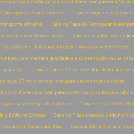
ão Grande para Mudança: Como Escolher a Ideal para Sua Neces
7 Dicas para Estoque Eficiente
Caixa de papelão para doces: 
transporte eficiente
Caixa de Papelão Retangular: Ideias par
Personalize Suas Necessidades
Caixa de papelão sob medida:
e Pizza 20 cm é Ideal para Entregas e Armazenamento Prático
m é ideal para manter a qualidade e a apresentação da sua pizza 
vas para Usar
Caixa de pizza 20 cm: a escolha ideal para sua
 de pizza 20 cm: a escolha ideal para suas entregas e festas
za 25 cm é a escolha ideal para manter sua pizza fresca e sabor
al para suas entregas de qualidade
Caixa de Pizza 40cm: Prat
de e Estilo na Entrega
Caixa de Pizza Atacado: A Melhor Op
do: Economize Comprando Mais
Caixa de Pizza Atacado: Preço