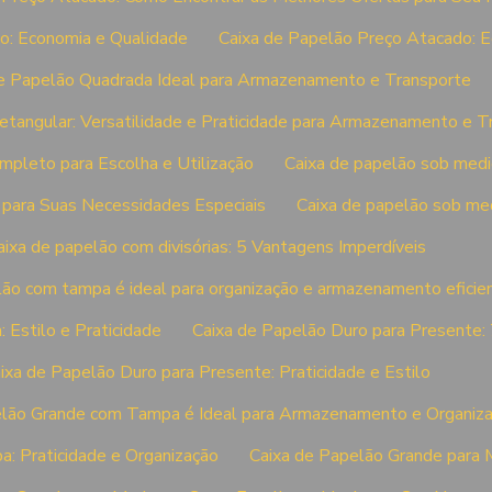
o: Economia e Qualidade
Caixa de Papelão Preço Atacado:
e Papelão Quadrada Ideal para Armazenamento e Transporte
etangular: Versatilidade e Praticidade para Armazenamento e T
mpleto para Escolha e Utilização
Caixa de papelão sob medi
 para Suas Necessidades Especiais
Caixa de papelão sob med
aixa de papelão com divisórias: 5 Vantagens Imperdíveis
lão com tampa é ideal para organização e armazenamento eficie
 Estilo e Praticidade
Caixa de Papelão Duro para Presente: 7
ixa de Papelão Duro para Presente: Praticidade e Estilo
elão Grande com Tampa é Ideal para Armazenamento e Organiz
: Praticidade e Organização
Caixa de Papelão Grande para