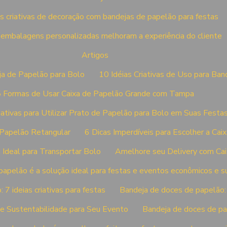
as criativas de decoração com bandejas de papelão para festas
embalagens personalizadas melhoram a experiência do cliente
Artigos
ja de Papelão para Bolo
10 Idéias Criativas de Uso para Ban
 Formas de Usar Caixa de Papelão Grande com Tampa
riativas para Utilizar Prato de Papelão para Bolo em Suas Festa
 Papelão Retangular
6 Dicas Imperdíveis para Escolher a Cai
a Ideal para Transportar Bolo
Amelhore seu Delivery com Cai
papelão é a solução ideal para festas e eventos econômicos e s
7 ideias criativas para festas
Bandeja de doces de papelão
 e Sustentabilidade para Seu Evento
Bandeja de doces de pa