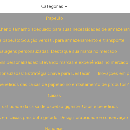
Categorias
Papelão
olher o tamanho adequado para suas necessidades de armazena
e papelão: Solução versátil para armazenamento e transporte
alagens personalizadas: Destaque sua marca no mercado
s personalizadas: Elevando marcas e experiências no mercado
onalizadas: Estratégia Chave para Destacar
Inovações em p
benefícios das caixas de papelão no embalamento de produtos?
Caixas
rsatilidade da caixa de papelão gigante: Usos e benefícios
 em caixas para bolo gelado: Design, praticidade e conservação
Bandejas