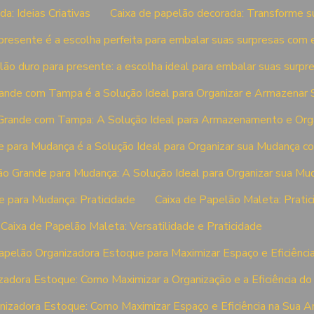
a: Ideias Criativas
Caixa de papelão decorada: Transforme s
presente é a escolha perfeita para embalar suas surpresas com 
lão duro para presente: a escolha ideal para embalar suas surpr
ande com Tampa é a Solução Ideal para Organizar e Armazenar 
Grande com Tampa: A Solução Ideal para Armazenamento e Org
 para Mudança é a Solução Ideal para Organizar sua Mudança c
ão Grande para Mudança: A Solução Ideal para Organizar sua Mu
e para Mudança: Praticidade
Caixa de Papelão Maleta: Pratic
Caixa de Papelão Maleta: Versatilidade e Praticidade
apelão Organizadora Estoque para Maximizar Espaço e Eficiênci
zadora Estoque: Como Maximizar a Organização e a Eficiência 
nizadora Estoque: Como Maximizar Espaço e Eficiência na Sua