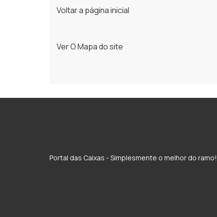
Voltar a página inicial
Ver O Mapa do site
Portal das Caixas - Simplesmente o melhor do ramo!