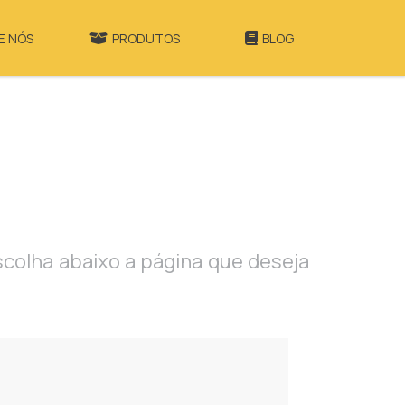
E NÓS
PRODUTOS
BLOG
scolha abaixo a página que deseja