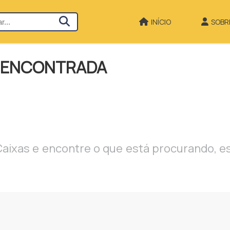
INÍCIO
SOBR
O ENCONTRADA
Caixas e encontre o que está procurando, e