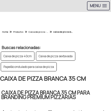
MENU
Home
Produtos
Caixa de pizza - Categoria
caixa de pizza branca 35 cm
Buscas relacionadas:
Caixa de pizza 40cm
Caixa de pizza sextavada
Papelão ondulado para caixa de pizza
CAIXA DE PIZZA BRANCA 35 CM
CAIXA DE PIZZA BRANCA 35 CM PARA
BRANDING PREMIUM PIZZARIAS