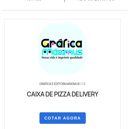
caixa de pizza branca 35 cm
GRAFICA E EDITORA MAXIMUS
/ CE
CAIXA DE PIZZA DELIVERY
COTAR AGORA