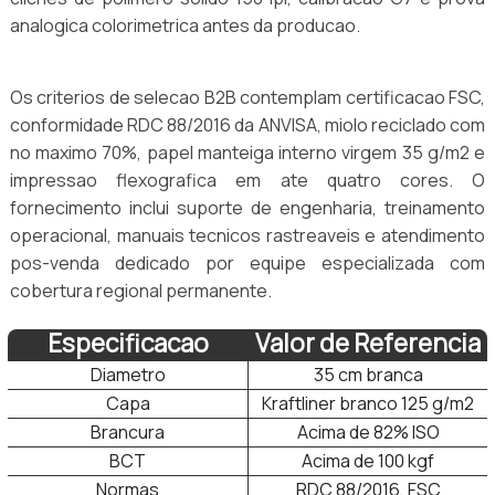
analogica colorimetrica antes da producao.
Os criterios de selecao B2B contemplam certificacao FSC,
conformidade RDC 88/2016 da ANVISA, miolo reciclado com
no maximo 70%, papel manteiga interno virgem 35 g/m2 e
impressao flexografica em ate quatro cores. O
fornecimento inclui suporte de engenharia, treinamento
operacional, manuais tecnicos rastreaveis e atendimento
pos-venda dedicado por equipe especializada com
cobertura regional permanente.
Especificacao
Valor de Referencia
Diametro
35 cm branca
Capa
Kraftliner branco 125 g/m2
Brancura
Acima de 82% ISO
BCT
Acima de 100 kgf
Normas
RDC 88/2016, FSC