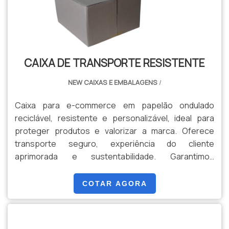
CAIXA DE TRANSPORTE RESISTENTE
NEW CAIXAS E EMBALAGENS
/
Caixa para e-commerce em papelão ondulado
reciclável, resistente e personalizável, ideal para
proteger produtos e valorizar a marca. Oferece
transporte seguro, experiência do cliente
aprimorada e sustentabilidade. Garantimos
qualidade, prazos e soluções sob medida para
qualquer demanda.
COTAR AGORA