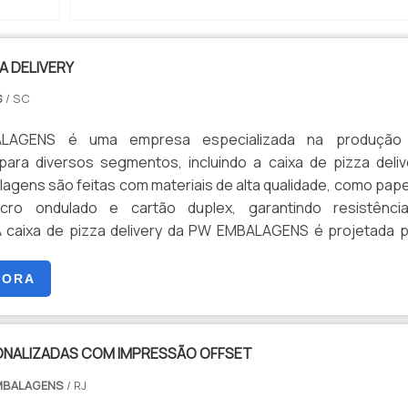
ZA DELIVERY
S
/ SC
AGENS é uma empresa especializada na produção
ara diversos segmentos, incluindo a caixa de pizza deliv
gens são feitas com materiais de alta qualidade, como pap
icro ondulado e cartão duplex, garantindo resistênci
.A caixa de pizza delivery da PW EMBALAGENS é projetada 
ecessidades dos estabelecimentos de entrega de pizza. 
sign prático e funcional, com abas laterais que facilit
GORA
 a abertura da embalagem. Além disso, a caixa é resistent
ndo a temperatura da pizza por mais tempo.Nossas embala
ão personalizáveis, permitindo que você adicione o logoti
ONALIZADAS COM IMPRESSÃO OFFSET
da sua empresa, tornando-a uma ótima ferramenta de market
EMBALAGENS
/ RJ
oferecemos diferentes tamanhos de caixas, para que você p