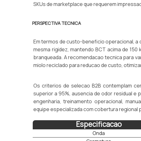
SKUs de marketplace que requerem impressao 
PERSPECTIVA TECNICA
Em termos de custo-beneficio operacional, a
mesma rigidez, mantendo BCT acima de 150 k
branqueada. A recomendacao tecnica para var
miolo reciclado para reducao de custo, otimiza
Os criterios de selecao B2B contemplam cer
superior a 95%, ausencia de odor residual e p
engenharia, treinamento operacional, manu
equipe especializada com cobertura regional p
Especificacao
Onda