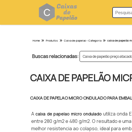
Home
Produtos
Caixa de papelao - Categoria
caixa de papelão m
Buscas relacionadas:
Caixa de papelão preço atacad
CAIXA DE PAPELÃO MI
CAIXA DE PAPELAO MICRO ONDULADO PARA EMBA
A
utiliza onda 
caixa de papelao micro ondulado
entre 280 g/m2 e 480 g/m2. O resultado e uma 
melhor resistencia ao colapso, ideal para emb