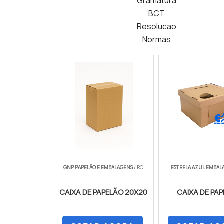
Gramatura
BCT
Resolucao
Normas
GNP PAPELÃO E EMBALAGENS
/ RO
ESTRELA AZUL EMBAL
CAIXA DE PAPELÃO 20X20
CAIXA DE PA