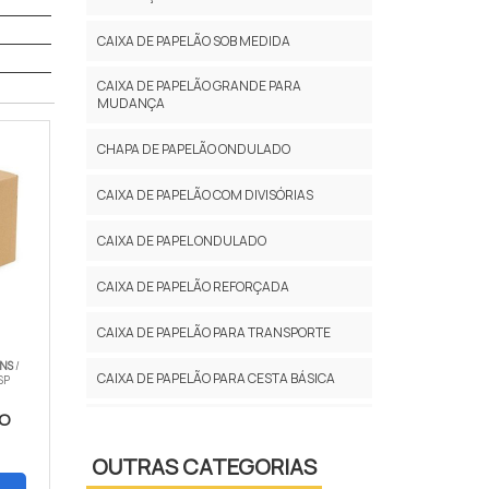
CAIXA DE PAPELÃO SOB MEDIDA
CAIXA DE PAPELÃO GRANDE PARA
MUDANÇA
CHAPA DE PAPELÃO ONDULADO
CAIXA DE PAPELÃO COM DIVISÓRIAS
CAIXA DE PAPEL ONDULADO
CAIXA DE PAPELÃO REFORÇADA
CAIXA DE PAPELÃO PARA TRANSPORTE
ENS
/
CAIXA DE PAPELÃO PARA CESTA BÁSICA
SP
ÃO
CAIXA SOB MEDIDA
OUTRAS CATEGORIAS
PAPELÃO ONDULADO PREÇO