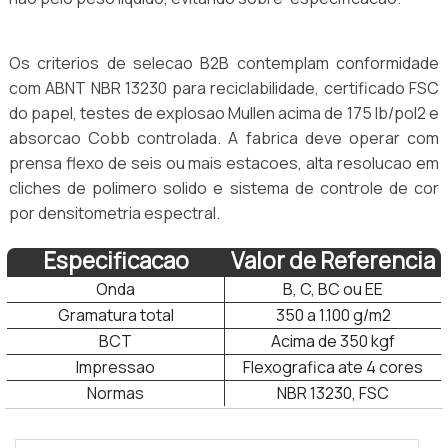
Os criterios de selecao B2B contemplam conformidade
com ABNT NBR 13230 para reciclabilidade, certificado FSC
do papel, testes de explosao Mullen acima de 175 lb/pol2 e
absorcao Cobb controlada. A fabrica deve operar com
prensa flexo de seis ou mais estacoes, alta resolucao em
cliches de polimero solido e sistema de controle de cor
por densitometria espectral.
Especificacao
Valor de Referencia
Onda
B, C, BC ou EE
Gramatura total
350 a 1.100 g/m2
BCT
Acima de 350 kgf
Impressao
Flexografica ate 4 cores
Normas
NBR 13230, FSC