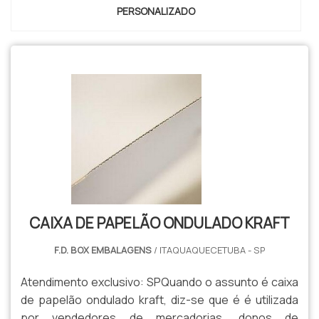
PERSONALIZADO
CAIXA DE PAPELÃO ONDULADO KRAFT
F.D. BOX EMBALAGENS
/ ITAQUAQUECETUBA - SP
Atendimento exclusivo: SPQuando o assunto é caixa
de papelão ondulado kraft, diz-se que é é utilizada
por vendedores de mercadorias, donos de