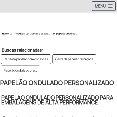
MENU
Home
Produtos
Caixa de papelao - Categoria
papelão ondulado personalizado
Buscas relacionadas:
Caixa de papelão com divisórias
Caixa de papelão reforçada
Papelão ondulado preço
PAPELÃO ONDULADO PERSONALIZADO
PAPELAO ONDULADO PERSONALIZADO PARA
EMBALAGENS DE ALTA PERFORMANCE