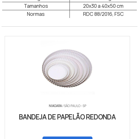
Tamanhos
20x30 a 40x50 cm
Normas
RDC 88/2016, FSC
Bandeja feita de papelão
NIAGARA
/ SÃO PAULO - SP
BANDEJA DE PAPELÃO REDONDA