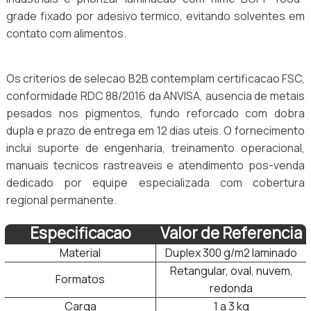
grade fixado por adesivo termico, evitando solventes em
contato com alimentos.
Os criterios de selecao B2B contemplam certificacao FSC,
conformidade RDC 88/2016 da ANVISA, ausencia de metais
pesados nos pigmentos, fundo reforcado com dobra
dupla e prazo de entrega em 12 dias uteis. O fornecimento
inclui suporte de engenharia, treinamento operacional,
manuais tecnicos rastreaveis e atendimento pos-venda
dedicado por equipe especializada com cobertura
regional permanente.
Especificacao
Valor de Referencia
Material
Duplex 300 g/m2 laminado
Retangular, oval, nuvem,
Formatos
redonda
Carga
1 a 3 kg