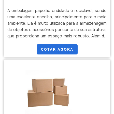
Karpel Papel e Embalagens é uma empresa que tem
sido apontada de forma positiva no mercado pela
A embalagem papelão ondulado é reciclável, sendo
seriedade e qualidade que fecha o ciclo de entrega
uma excelente escolha, principalmente para o meio
com excelência para seus parceiros....
ambiente. Ela é muito utilizada para a armazenagem
de objetos e acessórios por conta de sua estrutura,
que proporciona um espaço mais robusto. Além do
mais, a caixa pode ser facilmente transportada
devido à sua leveza e praticidade.O PRODUTO É
COTAR AGORA
SOLICITADO POR DIVERSOS SEGMENTOSA caixa de
papelão pode ser personalizada através de
tamanhos e cores, que podem ser escolhidos pelo
cliente. Depois de sua .