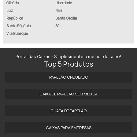
Glicério
Liberdade
Luz
Pari
República
Santa Cecília
Santa Efigênia
Sé
Vila Buarque
Portal das Caixas - Simplesmente o melhor do ramo!
Top 5 Produtos
PAPELÃO ONDULADO
CAIXA DE PAPELÃO SOB MEDIDA
CHAPA DE PAPELÃO
CAIXAS PARA EMPRESAS