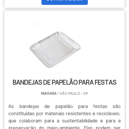
organização dos bolos e doces.O PRODUTO
APRESENTA DIVERSOS TAMANHOSOs pratos podem
conter diversos tamanhos, como: pequenos, médios
e grandes. Eles podem ser facilmente tran.
BANDEJAS DE PAPELÃO PARA FESTAS
NIAGARA
/ SÃO PAULO - SP
As bandejas de papelão para festas são
constituídas por materiais resistentes e recicláveis,
que colaboram para a sustentabilidade e para a
preservação do meio-ambiente. Elas podem ser