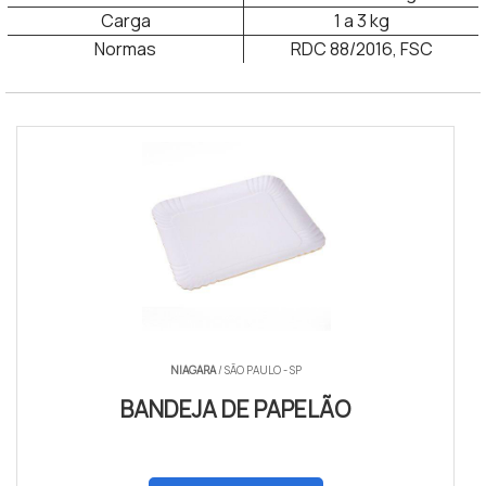
Carga
1 a 3 kg
Normas
RDC 88/2016, FSC
Bandeja para salgadinhos papelão
NIAGARA
/ SÃO PAULO - SP
BANDEJA DE PAPELÃO