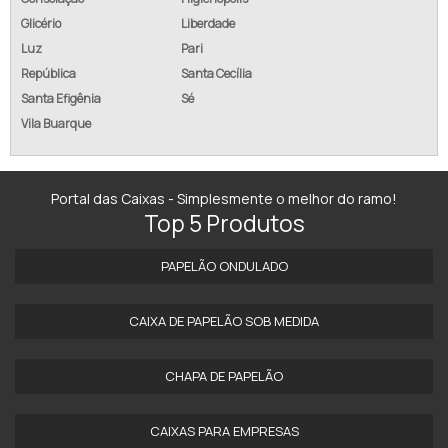
Glicério
Liberdade
Luz
Pari
República
Santa Cecília
Santa Efigênia
Sé
Vila Buarque
Portal das Caixas - Simplesmente o melhor do ramo!
Top 5 Produtos
PAPELÃO ONDULADO
CAIXA DE PAPELÃO SOB MEDIDA
CHAPA DE PAPELÃO
CAIXAS PARA EMPRESAS