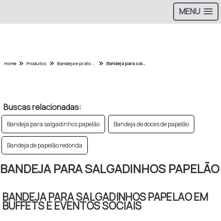
MENU
Home
Produtos
Bandeja e prato de papelao - Categoria
Bandeja para salgadinhos papelão
w
Buscas relacionadas:
Bandeja para salgadinhos papelão
Bandeja de doces de papelão
Bandeja de papelão redonda
BANDEJA PARA SALGADINHOS PAPELÃO
BANDEJA PARA SALGADINHOS PAPELAO EM
BUFFETS E EVENTOS SOCIAIS