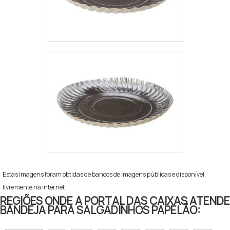
Estas imagens foram obtidas de bancos de imagens públicas e disponível
livremente na internet
REGIÕES ONDE A PORTAL DAS CAIXAS ATENDE
BANDEJA PARA SALGADINHOS PAPELÃO: