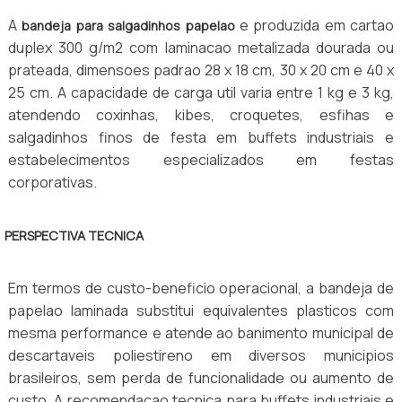
A
e produzida em cartao
bandeja para salgadinhos papelao
duplex 300 g/m2 com laminacao metalizada dourada ou
prateada, dimensoes padrao 28 x 18 cm, 30 x 20 cm e 40 x
25 cm. A capacidade de carga util varia entre 1 kg e 3 kg,
atendendo coxinhas, kibes, croquetes, esfihas e
salgadinhos finos de festa em buffets industriais e
estabelecimentos especializados em festas
corporativas.
PERSPECTIVA TECNICA
Em termos de custo-beneficio operacional, a bandeja de
papelao laminada substitui equivalentes plasticos com
mesma performance e atende ao banimento municipal de
descartaveis poliestireno em diversos municipios
brasileiros, sem perda de funcionalidade ou aumento de
custo. A recomendacao tecnica para buffets industriais e