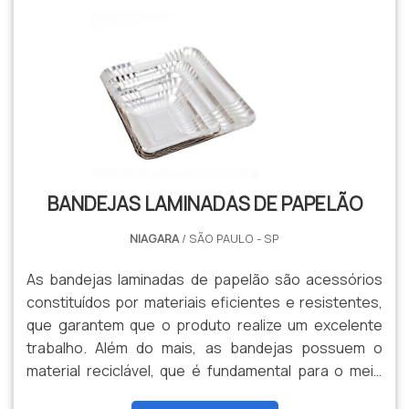
PRATICIDADEO prato de papelão pode ser
facilmente transportado, pr.
BANDEJAS LAMINADAS DE PAPELÃO
NIAGARA
/ SÃO PAULO - SP
As bandejas laminadas de papelão são acessórios
constituídos por materiais eficientes e resistentes,
que garantem que o produto realize um excelente
trabalho. Além do mais, as bandejas possuem o
material reciclável, que é fundamental para o meio
ambiente e para a sustentabilidade. Elas são