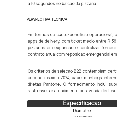
a 10 segundos no balcao da pizzaria.
PERSPECTIVA TECNICA
Em termos de custo-beneficio operacional, o
apps de delivery, com ticket medio entre R 3
pizzarias em expansao e centralizar fornec
contrato anual com reposicao emergencial em 
Os criterios de selecao B2B contemplam certi
com no maximo 70%, papel manteiga interno
diretas Pantone. O fornecimento inclui sup
rastreaveis e atendimento pos-venda dedicad
Especificacao
Diametro