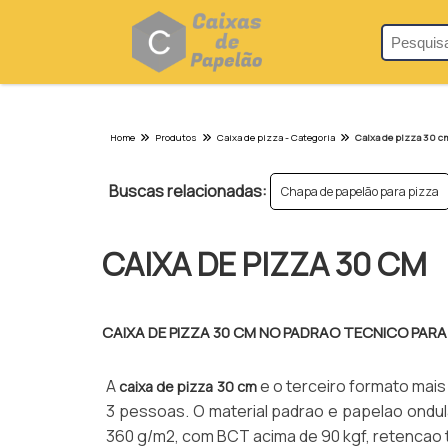
Home
Produtos
Caixa de pizza - Categoria
Caixa de pizza 30 c
Buscas relacionadas:
Chapa de papelão para pizza
CAIXA DE PIZZA 30 CM
CAIXA DE PIZZA 30 CM NO PADRAO TECNICO PARA
A
e o terceiro formato mais
caixa de pizza 30 cm
3 pessoas. O material padrao e papelao ondul
360 g/m2, com BCT acima de 90 kgf, retencao