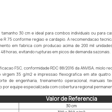
 tamanho 30 cm e ideal para combos individuais ou para ca
8 e R 75 conforme regiao e cardapio. A recomendacao tecnic
imento em fabrica com producao acima de 200 mil unidades
48 horas, evitando rupturas em picos de demanda sazonais.
ficacao FSC, conformidade RDC 88/2016 da ANVISA, miolo rec
 virgem 35 g/m2 e impressao flexografica em ate quatro
orte de engenharia, treinamento operacional, manuais te
o por equipe especializada com cobertura regional permanen
Valor de Referencia
30 cm