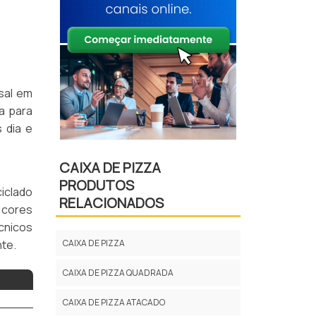
sal em
a para
 dia e
CAIXA DE PIZZA
PRODUTOS
iclado
RELACIONADOS
 cores
cnicos
CAIXA DE PIZZA
te.
CAIXA DE PIZZA QUADRADA
CAIXA DE PIZZA ATACADO