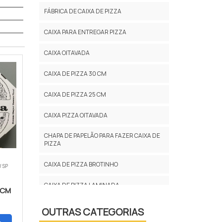
FÁBRICA DE CAIXA DE PIZZA
CAIXA PARA ENTREGAR PIZZA
CAIXA OITAVADA
CAIXA DE PIZZA 30 CM
CAIXA DE PIZZA 25 CM
CAIXA PIZZA OITAVADA
CHAPA DE PAPELÃO PARA FAZER CAIXA DE
PIZZA
CAIXA DE PIZZA BROTINHO
/ SP
CAIXA DE PIZZA LAMINADA
 CM
CAIXA DE PIZZA 40CM
OUTRAS CATEGORIAS