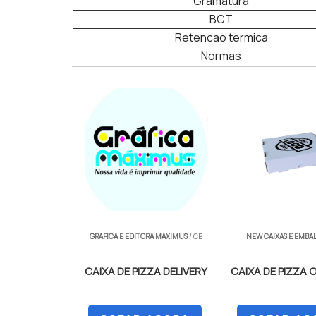
Gramatura
BCT
Retencao termica
Normas
GRAFICA E EDITORA MAXIMUS
/ CE
NEW CAIXAS E EMBA
CAIXA DE PIZZA DELIVERY
CAIXA DE PIZZA 