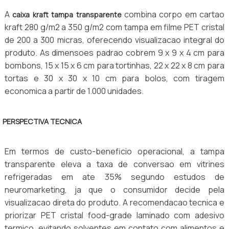
A
combina corpo em cartao
caixa kraft tampa transparente
kraft 280 g/m2 a 350 g/m2 com tampa em filme PET cristal
de 200 a 300 micras, oferecendo visualizacao integral do
produto. As dimensoes padrao cobrem 9 x 9 x 4 cm para
bombons, 15 x 15 x 6 cm para tortinhas, 22 x 22 x 8 cm para
tortas e 30 x 30 x 10 cm para bolos, com tiragem
economica a partir de 1.000 unidades.
PERSPECTIVA TECNICA
Em termos de custo-beneficio operacional, a tampa
transparente eleva a taxa de conversao em vitrines
refrigeradas em ate 35% segundo estudos de
neuromarketing, ja que o consumidor decide pela
visualizacao direta do produto. A recomendacao tecnica e
priorizar PET cristal food-grade laminado com adesivo
termico, evitando solventes em contato com alimentos e