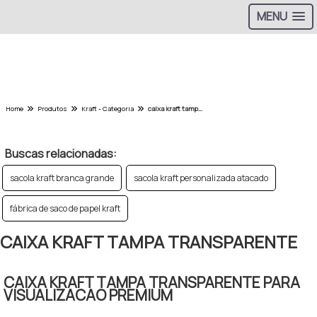
MENU
>
Home
Produtos
Kraft - Categoria
caixa kraft tampa transparente
Buscas relacionadas:
sacola kraft branca grande
sacola kraft personalizada atacado
fábrica de saco de papel kraft
CAIXA KRAFT TAMPA TRANSPARENTE
CAIXA KRAFT TAMPA TRANSPARENTE PARA
VISUALIZACAO PREMIUM