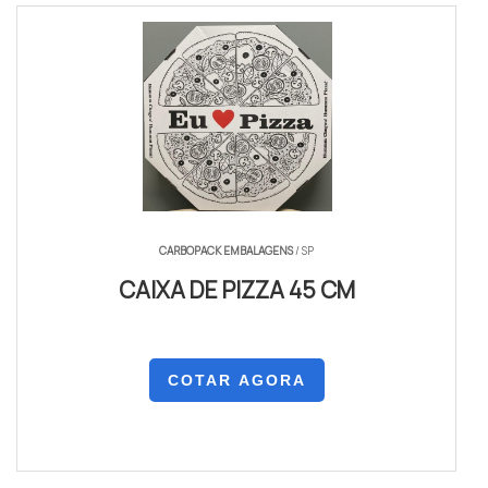
CARBOPACK EMBALAGENS
/ SP
CAIXA DE PIZZA 45 CM
COTAR AGORA