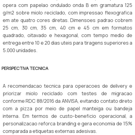
opera com papelao ondulado onda B em gramatura 125
g/m2 sobre miolo reciclado, com impressao flexografica
em ate quatro cores diretas. Dimensoes padrao cobrem
25 cm, 30 cm, 35 cm, 40 cm e 45 cm em formatos
quadrado, oitavado e hexagonal, com tempo medio de
entrega entre 10 e 20 dias uteis para tiragens superiores a
5.000 unidades.
PERSPECTIVA TECNICA
A recomendacao tecnica para operacoes de delivery e
priorizar miolo reciclado com testes de migracao
conforme RDC 88/2016 da ANVISA, evitando contato direto
com a pizza por meio de papel manteiga ou bandeja
interna. Em termos de custo-beneficio operacional, a
personalizacao reforca branding e gera economia de 15%
comparada a etiquetas externas adesivas.