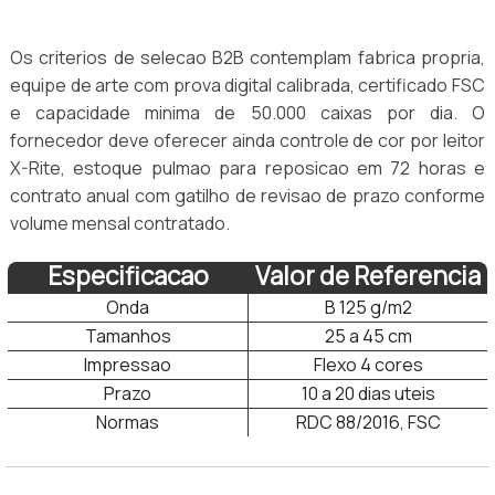
Os criterios de selecao B2B contemplam fabrica propria,
equipe de arte com prova digital calibrada, certificado FSC
e capacidade minima de 50.000 caixas por dia. O
fornecedor deve oferecer ainda controle de cor por leitor
X-Rite, estoque pulmao para reposicao em 72 horas e
contrato anual com gatilho de revisao de prazo conforme
volume mensal contratado.
Especificacao
Valor de Referencia
Onda
B 125 g/m2
Tamanhos
25 a 45 cm
Impressao
Flexo 4 cores
Prazo
10 a 20 dias uteis
Normas
RDC 88/2016, FSC
fornecedor de caixas personalizada de pizza