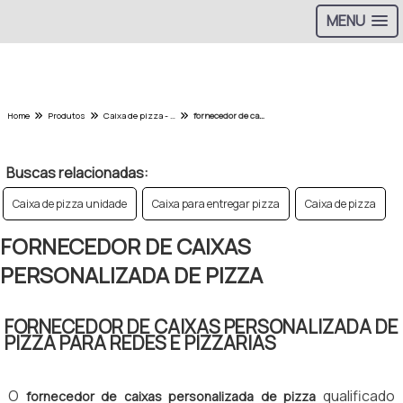
MENU
Home
Produtos
Caixa de pizza - Categoria
fornecedor de caixas personalizada de pizza
Buscas relacionadas:
Caixa de pizza unidade
Caixa para entregar pizza
Caixa de pizza
FORNECEDOR DE CAIXAS
PERSONALIZADA DE PIZZA
FORNECEDOR DE CAIXAS PERSONALIZADA DE
PIZZA PARA REDES E PIZZARIAS
O
qualificado
fornecedor de caixas personalizada de pizza