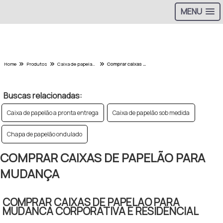
MENU
Home
Produtos
Caixa de papelao - Categoria
Comprar caixas de papelão para mudança
Buscas relacionadas:
Caixa de papelão a pronta entrega
Caixa de papelão sob medida
Chapa de papelão ondulado
COMPRAR CAIXAS DE PAPELÃO PARA
MUDANÇA
COMPRAR CAIXAS DE PAPELAO PARA
MUDANCA CORPORATIVA E RESIDENCIAL