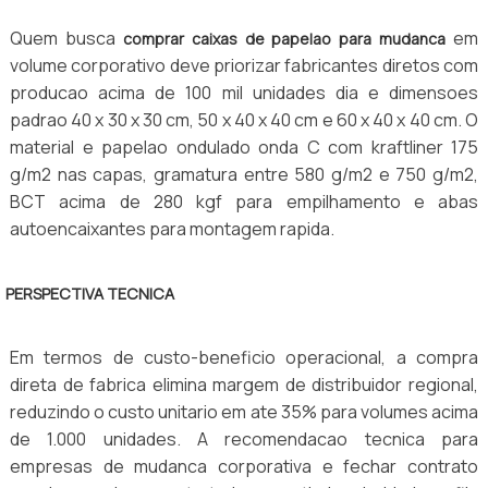
Quem busca
em
comprar caixas de papelao para mudanca
volume corporativo deve priorizar fabricantes diretos com
producao acima de 100 mil unidades dia e dimensoes
padrao 40 x 30 x 30 cm, 50 x 40 x 40 cm e 60 x 40 x 40 cm. O
material e papelao ondulado onda C com kraftliner 175
g/m2 nas capas, gramatura entre 580 g/m2 e 750 g/m2,
BCT acima de 280 kgf para empilhamento e abas
autoencaixantes para montagem rapida.
PERSPECTIVA TECNICA
Em termos de custo-beneficio operacional, a compra
direta de fabrica elimina margem de distribuidor regional,
reduzindo o custo unitario em ate 35% para volumes acima
de 1.000 unidades. A recomendacao tecnica para
empresas de mudanca corporativa e fechar contrato