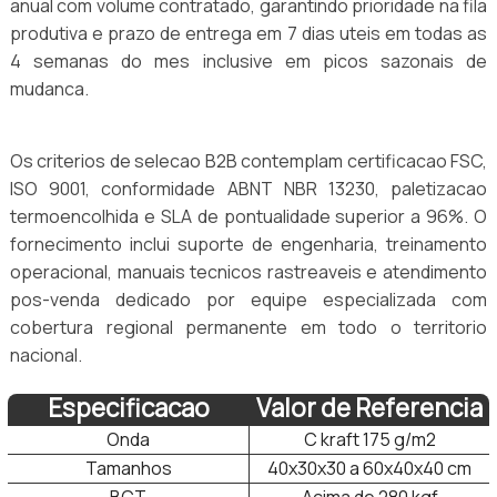
anual com volume contratado, garantindo prioridade na fila
produtiva e prazo de entrega em 7 dias uteis em todas as
4 semanas do mes inclusive em picos sazonais de
mudanca.
Os criterios de selecao B2B contemplam certificacao FSC,
ISO 9001, conformidade ABNT NBR 13230, paletizacao
termoencolhida e SLA de pontualidade superior a 96%. O
fornecimento inclui suporte de engenharia, treinamento
operacional, manuais tecnicos rastreaveis e atendimento
pos-venda dedicado por equipe especializada com
cobertura regional permanente em todo o territorio
nacional.
Especificacao
Valor de Referencia
Onda
C kraft 175 g/m2
Tamanhos
40x30x30 a 60x40x40 cm