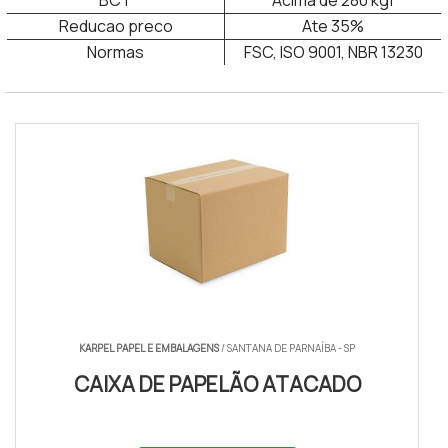
BCT
Acima de 280 kgf
Reducao preco
Ate 35%
Normas
FSC, ISO 9001, NBR 13230
Comprar caixas de papelão para mudança
KARPEL PAPEL E EMBALAGENS
/ SANTANA DE PARNAÍBA - SP
CAIXA DE PAPELÃO ATACADO