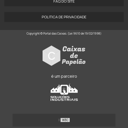
FAQ DO SITE
POLITICA DE PRIVACIDADE
Copyright © Portal das Caixas. (Lei 9610 de 19/02/1998)
é um parceiro
W3C