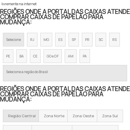
livremente na internet
REGIÕES ONDE A PORTAL DAS CAIXAS ATENDE
COMPRAR CAIXAS DE PAPELÃO PARA
MUDANÇA:
Selecione
RJ
MG
ES
SP
PR
SC
RS
PE
BA
CE
GO e DF
AM
PA
Selecione a região do Brasil
REGIÕES ONDE A PORTAL DAS CAIXAS ATENDE
COMPRAR CAIXAS DE PAPELÃO PARA
MUDANÇA:
Região Central
Zona Norte
Zona Oeste
Zona Sul