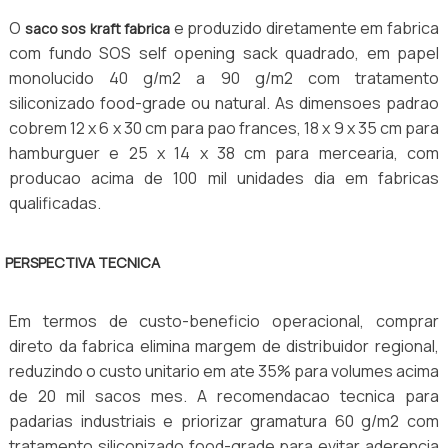
O
e produzido diretamente em fabrica
saco sos kraft fabrica
com fundo SOS self opening sack quadrado, em papel
monolucido 40 g/m2 a 90 g/m2 com tratamento
siliconizado food-grade ou natural. As dimensoes padrao
cobrem 12 x 6 x 30 cm para pao frances, 18 x 9 x 35 cm para
hamburguer e 25 x 14 x 38 cm para mercearia, com
producao acima de 100 mil unidades dia em fabricas
qualificadas.
PERSPECTIVA TECNICA
Em termos de custo-beneficio operacional, comprar
direto da fabrica elimina margem de distribuidor regional,
reduzindo o custo unitario em ate 35% para volumes acima
de 20 mil sacos mes. A recomendacao tecnica para
padarias industriais e priorizar gramatura 60 g/m2 com
tratamento siliconizado food-grade para evitar aderencia