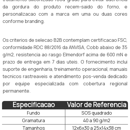
da gordura do produto recem-saido do forno, e
personalizacao com a marca em uma ou duas cores
conforme branding.
Os criterios de selecao B2B contemplam certificacao FSC,
conformidade RDC 88/2016 da ANVISA, Cobb abaixo de 35
g/m2, resistencia ao rasgo Elmendorf acima de 600 mN e
prazo de entrega em 7 dias uteis. O fornecimento inclui
suporte de engenharia, treinamento operacional, manuais
tecnicos rastreaveis e atendimento pos-venda dedicado
por equipe especializada com cobertura regional
permanente.
Especificacao
Valor de Referencia
Fundo
SOS quadrado
Gramatura
40 a 90 g/m2
Tamanhos
12x6x30 a 25x14x38 cm