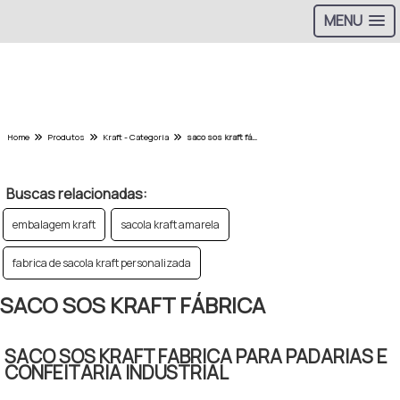
MENU
>
Home
Produtos
Kraft - Categoria
saco sos kraft fábrica
Buscas relacionadas:
embalagem kraft
sacola kraft amarela
fabrica de sacola kraft personalizada
SACO SOS KRAFT FÁBRICA
SACO SOS KRAFT FABRICA PARA PADARIAS E
CONFEITARIA INDUSTRIAL