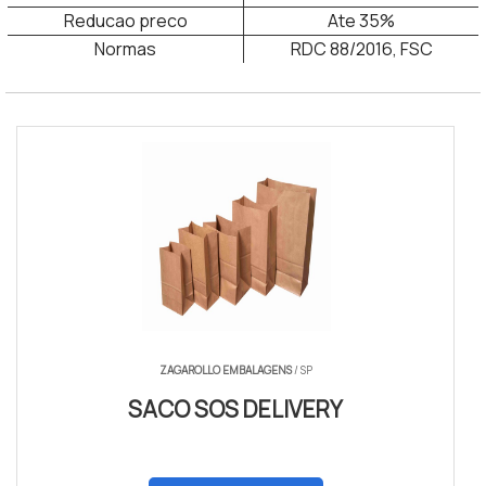
Reducao preco
Ate 35%
Normas
RDC 88/2016, FSC
saco sos kraft fábrica
ZAGAROLLO EMBALAGENS
/ SP
SACO SOS DELIVERY