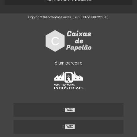
Copyright © Portal das Caixas. (Lei 9610 de 19/02/1998)
é um parceiro
W3C
W3C