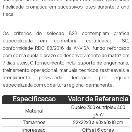
fidelidade cromatica em sucessivos lotes durante o ano
fiscal.
Os criterios de selecao B2B contemplam grafica
especializada em confeitaria, certificacao FSC,
conformidade RDC 88/2016 da ANVISA, fundo reforcado
com dobra dupla e prazo de desenvolvimento de matriz em
7 dias uteis. O fornecimento inclui suporte de engenharia,
treinamento operacional, manuais tecnicos rastreaveis e
atendimento pos-venda dedicado por equipe
especializada com cobertura regional permanente.
Especificacao
Valor de Referencia
Duplex 300 ou triplex 400
Material
g/m2
Tamanhos
22x22x8 a 40x40x18 cm
Impressao
Offset 6 cores