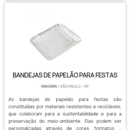
realizam um excelente trabalho.O PRODUTO
APRESENTA DIVERSAS CORES E TAMANHOSAs
caixas podem ser personalizada.
BANDEJAS DE PAPELÃO PARA FESTAS
NIAGARA
/ SÃO PAULO - SP
As bandejas de papelão para festas são
constituídas por materiais resistentes e recicláveis,
que colaboram para a sustentabilidade e para a
preservação do meio-ambiente. Elas podem ser
personalizadas através de cores, formatos e