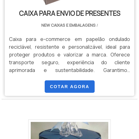
CAIXA PARA ENVIO DE PRESENTES
NEW CAIXAS E EMBALAGENS
/
Caixa para e-commerce em papelão ondulado
reciclável, resistente e personalizável, ideal para
proteger produtos e valorizar a marca. Oferece
transporte seguro, experiência do cliente
aprimorada e sustentabilidade. Garantimos
qualidade, prazos e soluções sob medida para
qualquer demanda.
COTAR AGORA
Caixas para tortas e bolos personalizadas