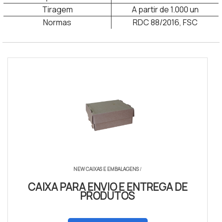
Tiragem
A partir de 1.000 un
Normas
RDC 88/2016, FSC
Caixas para tortas e bolos personalizadas
NEW CAIXAS E EMBALAGENS
/
CAIXA PARA ENVIO E ENTREGA DE
PRODUTOS