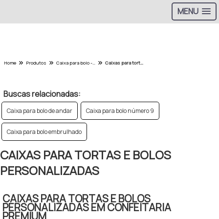
MENU
Home
Produtos
Caixa para bolo - Categoria
Caixas para tortas e bolos personalizadas
Buscas relacionadas:
Caixa para bolo de andar
Caixa para bolo número 9
Caixa para bolo embrulhado
CAIXAS PARA TORTAS E BOLOS
PERSONALIZADAS
CAIXAS PARA TORTAS E BOLOS
PERSONALIZADAS EM CONFEITARIA
PREMIUM