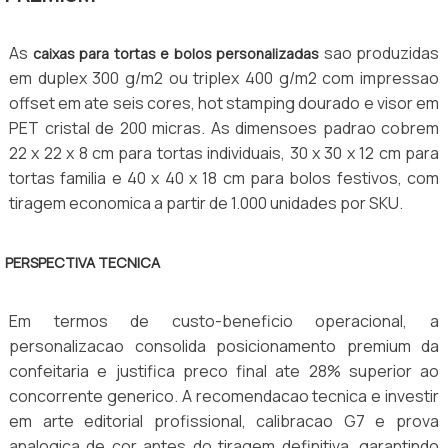
As
sao produzidas
caixas para tortas e bolos personalizadas
em duplex 300 g/m2 ou triplex 400 g/m2 com impressao
offset em ate seis cores, hot stamping dourado e visor em
PET cristal de 200 micras. As dimensoes padrao cobrem
22 x 22 x 8 cm para tortas individuais, 30 x 30 x 12 cm para
tortas familia e 40 x 40 x 18 cm para bolos festivos, com
tiragem economica a partir de 1.000 unidades por SKU.
PERSPECTIVA TECNICA
Em termos de custo-beneficio operacional, a
personalizacao consolida posicionamento premium da
confeitaria e justifica preco final ate 28% superior ao
concorrente generico. A recomendacao tecnica e investir
em arte editorial profissional, calibracao G7 e prova
analogica de cor antes do tiragem definitiva, garantindo