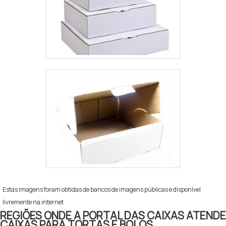
Estas imagens foram obtidas de bancos de imagens públicas e disponível
livremente na internet
REGIÕES ONDE A PORTAL DAS CAIXAS ATENDE
CAIXAS PARA TORTAS E BOLOS