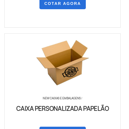
COTAR AGORA
NEW CAIXAS E EMBALAGENS
/
CAIXA PERSONALIZADA PAPELÃO