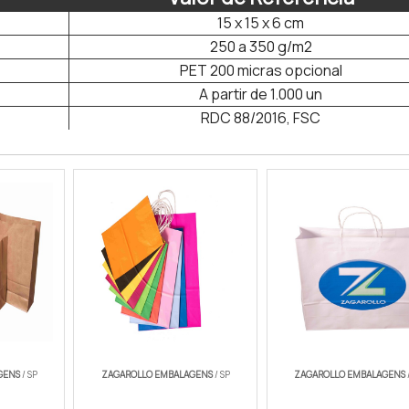
15 x 15 x 6 cm
250 a 350 g/m2
PET 200 micras opcional
A partir de 1.000 un
RDC 88/2016, FSC
GENS
/ SP
ZAGAROLLO EMBALAGENS
/ SP
ZAGAROLLO EMBALAGENS