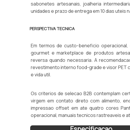
sabonetes artesanais, joalheria intermedia
unidades e prazo de entrega em 10 dias uteis n
PERSPECTIVA TECNICA
Em termos de custo-beneficio operacional
gourmet e marketplace de produtos artesana
reversa quando necessaria. A recomendacao 
revestimento interno food-grade e visor PET c
e vida util.
Os criterios de selecao B2B contemplam cer
virgem em contato direto com alimento, e
impressao offset em ate quatro cores Pant
operacional, manuais tecnicos rastreaveis e 
Especificacao