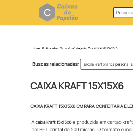
>
Home
Produtos
Kraft - Categoria
caixa kraft 15x15x6
Buscas relacionadas:
sacola kraft branca personali
CAIXA KRAFT 15X15X6
CAIXA KRAFT 15X15X6 CM PARA CONFEITARIA E 
A
e produzida em cartao kraft
caixa kraft 15x15x6
em PET cristal de 200 micras. O formato e ind