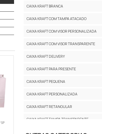
CAIXA KRAFT BRANCA
CAIXA KRAFT COM TAMPA ATACADO
CAIXA KRAFT COM VISOR PERSONALIZADA
CAIXA KRAFT COM VISOR TRANSPARENTE
CAIXA KRAFT DELIVERY
CAIXA KRAFT PARA PRESENTE
CAIXA KRAFT PEQUENA
CAIXA KRAFT PERSONALIZADA
CAIXA KRAFT RETANGULAR
CAIXA KRAFT TAMPA TRANSPARENTE
/ SP
CAIXA MALETA KRAFT ATACADO