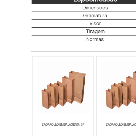
Dimensoes
Gramatura
Visor
Tiragem
Normas
caixa kraft 15x15x6
ZAGAROLLO EMBALAGENS
/ SP
ZAGAROLLO EMBALA