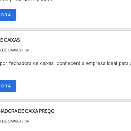
GORA
E CAIXAS
 DE CAIXAS
/ SP
or fechadora de caixas, conhecerá a empresa ideal para
GORA
HADORA DE CAIXA PREÇO
 DE CAIXAS
/ SP