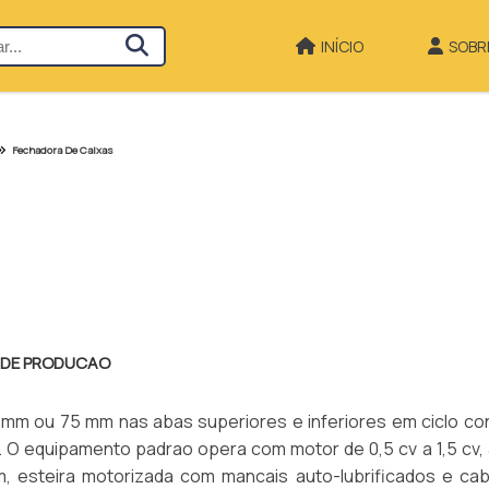
INÍCIO
SOBR
Fechadora De Caixas
S DE PRODUCAO
8 mm ou 75 mm nas abas superiores e inferiores em ciclo con
. O equipamento padrao opera com motor de 0,5 cv a 1,5 cv, 
, esteira motorizada com mancais auto-lubrificados e ca