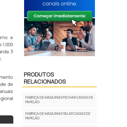
urno e
 1.000
anda 3
.
PRODUTOS
amento
RELACIONADOS
ade de
anuais
FABRICA DE MAQUINAS FECHAR CAIXAS DE
gional
PAPELÃO
FABRICA DE MAQUINAS SELAR CAIXAS DE
PAPELÃO