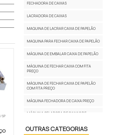
FECHADORA DE CAIXAS
LACRADORA DE CAIXAS
MAQUINA DE LACRAR CAIXA DE PAPELÃO
MAQUINA PARA FECHAR CAIXA DE PAPELÃO
MÁQUINA DE EMBALAR CAIXA DE PAPELÃO
MÁQUINA DE FECHAR CAIXA COM FITA
PREÇO
MÁQUINA DE FECHAR CAIXA DE PAPELÃO
COM FITA PREÇO
MÁQUINA FECHADORA DE CAIXA PREÇO
MÁQUINA SELADORA DE CAIXAS DE
/ SP
PAPELÃO
OUTRAS CATEGORIAS
MÁQUINAS PARA FECHAMENTO DE CAIXAS
EÇO