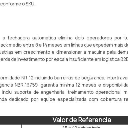
a conforme o SKU.
, a fechadora automatica elimina dois operadores por t
ck medio entre 8 e 14 meses em linhas que expedem mais de
dustrias em crescimento e dimensionar a maquina pela dem
erda de investimento por escala insuficiente em logistica B2B
ormidade NR-12 incluindo barreiras de seguranca, intertrav
encia NBR 13759, garantia minima 12 meses e disponibilid
inclui suporte de engenharia, treinamento operacional, m
nda dedicado por equipe especializada com cobertura re
Valor de Referencia