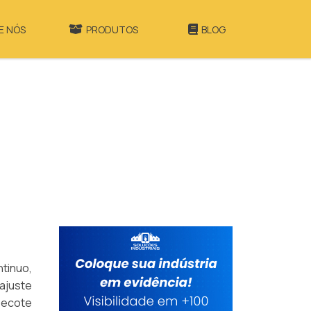
E NÓS
PRODUTOS
BLOG
tinuo,
ajuste
becote