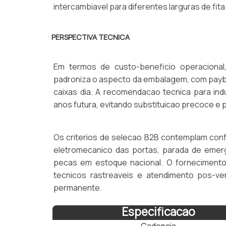
intercambiavel para diferentes larguras de fit
PERSPECTIVA TECNICA
Em termos de custo-beneficio operacional
padroniza o aspecto da embalagem, com payba
caixas dia. A recomendacao tecnica para in
anos futura, evitando substituicao precoce e p
Os criterios de selecao B2B contemplam conf
eletromecanico das portas, parada de emerg
pecas em estoque nacional. O fornecimento 
tecnicos rastreaveis e atendimento pos-ve
permanente.
Especificacao