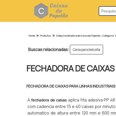
Home
Produtos
Máquina Seladora de Caixa de Papelão - Categoria
Buscas relacionadas:
Caixa para bolo alta
FECHADORA DE CAIXAS
FECHADORA DE CAIXAS PARA LINHAS INDUSTRIAI
A
aplica fita adesiva PP 4
fechadora de caixas
com cadencia entre 15 e 40 caixas por minuto
automatico de altura entre 120 mm e 600 mm