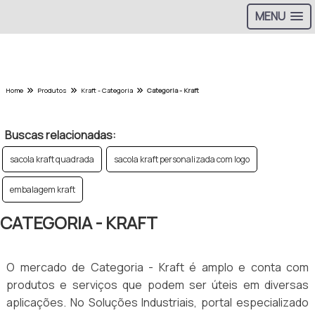
MENU
Home
Produtos
Kraft - Categoria
Categoria - Kraft
Buscas relacionadas:
sacola kraft quadrada
sacola kraft personalizada com logo
embalagem kraft
CATEGORIA - KRAFT
O mercado de Categoria - Kraft é amplo e conta com
produtos e serviços que podem ser úteis em diversas
aplicações. No Soluções Industriais, portal especializado