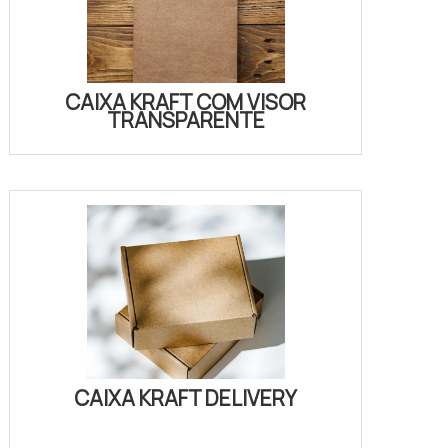
CAIXA KRAFT COM VISOR
TRANSPARENTE
CAIXA KRAFT DELIVERY