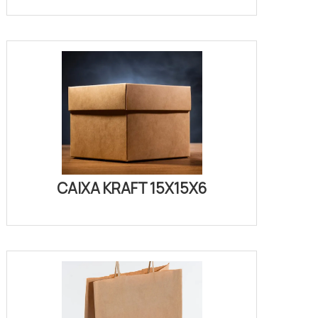
CAIXA KRAFT 15X15X6