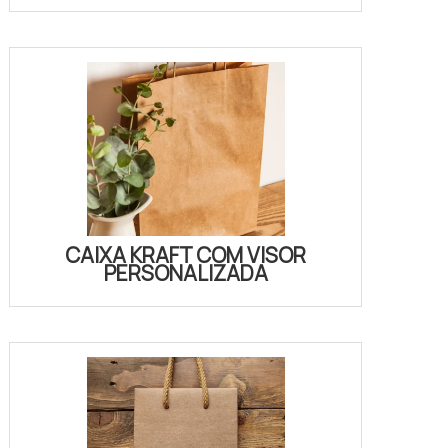
CAIXA KRAFT COM VISOR
PERSONALIZADA