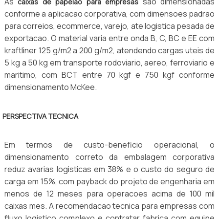
As
sao dimensionadas
caixas de papelao para empresas
conforme a aplicacao corporativa, com dimensoes padrao
para correios, ecommerce, varejo, ate logistica pesada de
exportacao. O material varia entre onda B, C, BC e EE com
kraftliner 125 g/m2 a 200 g/m2, atendendo cargas uteis de
5 kg a 50 kg em transporte rodoviario, aereo, ferroviario e
maritimo, com BCT entre 70 kgf e 750 kgf conforme
dimensionamento McKee.
PERSPECTIVA TECNICA
Em termos de custo-beneficio operacional, o
dimensionamento correto da embalagem corporativa
reduz avarias logisticas em 38% e o custo do seguro de
carga em 15%, com payback do projeto de engenharia em
menos de 12 meses para operacoes acima de 100 mil
caixas mes. A recomendacao tecnica para empresas com
fluxo logistico complexo e contratar fabrica com equipe