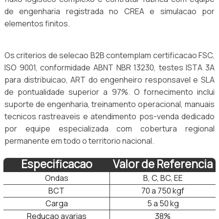
de engenharia registrada no CREA e simulacao por
elementos finitos.
Os criterios de selecao B2B contemplam certificacao FSC,
ISO 9001, conformidade ABNT NBR 13230, testes ISTA 3A
para distribuicao, ART do engenheiro responsavel e SLA
de pontualidade superior a 97%. O fornecimento inclui
suporte de engenharia, treinamento operacional, manuais
tecnicos rastreaveis e atendimento pos-venda dedicado
por equipe especializada com cobertura regional
permanente em todo o territorio nacional.
Especificacao
Valor de Referencia
Ondas
B, C, BC, EE
BCT
70 a 750 kgf
Carga
5 a 50 kg
Reducao avarias
38%