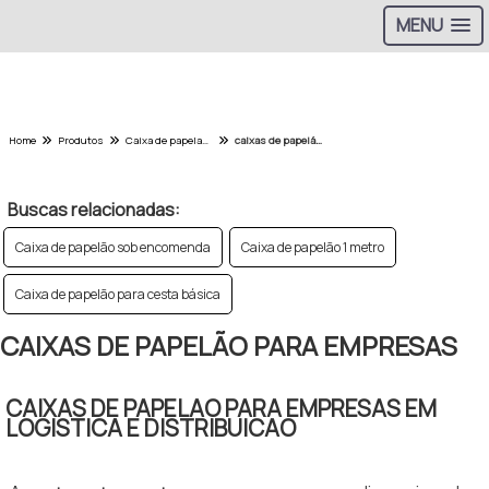
MENU
Home
Produtos
Caixa de papelao - Categoria
caixas de papelão para empresas
Buscas relacionadas:
Caixa de papelão sob encomenda
Caixa de papelão 1 metro
Caixa de papelão para cesta básica
CAIXAS DE PAPELÃO PARA EMPRESAS
CAIXAS DE PAPELAO PARA EMPRESAS EM
LOGISTICA E DISTRIBUICAO