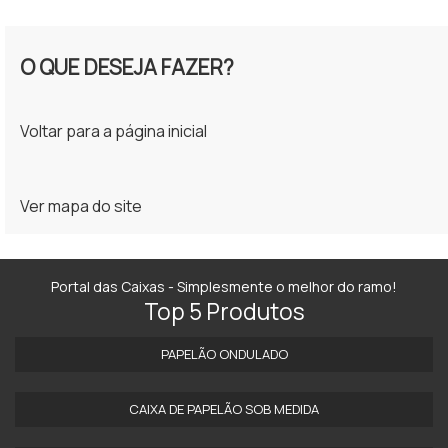
O QUE DESEJA FAZER?
Voltar para a página inicial
Ver mapa do site
Portal das Caixas - Simplesmente o melhor do ramo!
Top 5 Produtos
PAPELÃO ONDULADO
CAIXA DE PAPELÃO SOB MEDIDA